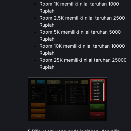
Room 1K memiliki nilai taruhan 1000
Rupiah
Room 2.5K memiliki nilai taruhan 2500
Rupiah
Room 5K memiliki nilai taruhan 5000
Rupiah
Room 10K memiliki nilai taruhan 10000
Rupiah
Room 25K memiliki nilai taruhan 25000
Rupiah