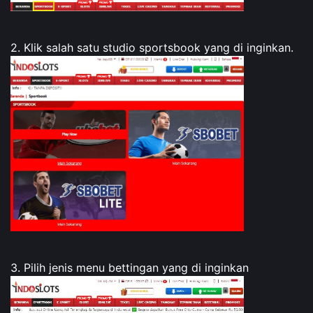
2. Klik salah satu studio sportsbook yang di inginkan.
3. Pilih jenis menu bettingan yang di inginkan