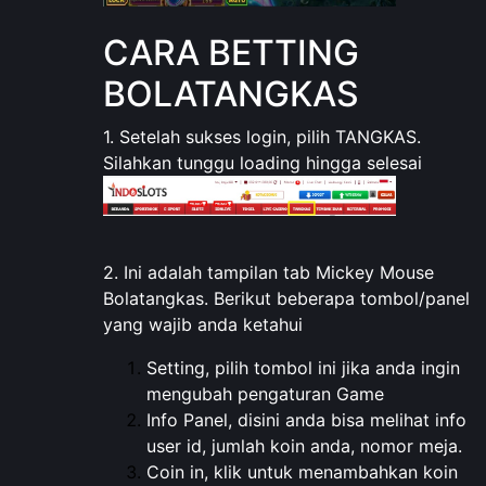
CARA BETTING
BOLATANGKAS
1. Setelah sukses login, pilih TANGKAS.
Silahkan tunggu loading hingga selesai
2. Ini adalah tampilan tab Mickey Mouse
Bolatangkas. Berikut beberapa tombol/panel
yang wajib anda ketahui
Setting, pilih tombol ini jika anda ingin
mengubah pengaturan Game
Info Panel, disini anda bisa melihat info
user id, jumlah koin anda, nomor meja.
Coin in, klik untuk menambahkan koin