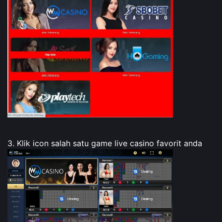
3. Klik icon salah satu game live casino favorit anda