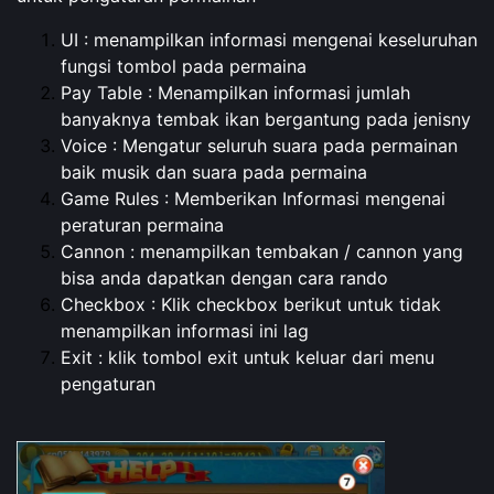
UI : menampilkan informasi mengenai keseluruhan
fungsi tombol pada permaina
Pay Table : Menampilkan informasi jumlah
banyaknya tembak ikan bergantung pada jenisny
Voice : Mengatur seluruh suara pada permainan
baik musik dan suara pada permaina
Game Rules : Memberikan Informasi mengenai
peraturan permaina
Cannon : menampilkan tembakan / cannon yang
bisa anda dapatkan dengan cara rando
Checkbox : Klik checkbox berikut untuk tidak
menampilkan informasi ini lag
Exit : klik tombol exit untuk keluar dari menu
pengaturan