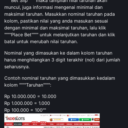
""""Bet Slip"""" maka tampilan nilai taruhan akan
muncul, juga informasi mengenai minimal dan
maksimal taruhan. Masukkan nominal taruhan pada
kolom, pastikan nilai yang anda masukan sesuai
dengan minimal dan maksimal taruhan, lalu klik
""""Place Bet"""" untuk melanjutkan taruhan dan klik
batal untuk merubah nilai taruhan.
Nominal yang dimasukan ke dalam kolom taruhan
harus menghilangkan 3 digit terakhir (nol) dari jumlah
seharusnya.
Contoh nominal taruhan yang dimasukkan kedalam
kolom """"Taruhan"""":
Rp 10.000.000 = 10.000
Rp 1.000.000 = 1.000
Rp 100.000 = 100""