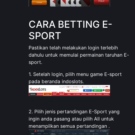
CARA BETTING E-
SPORT
Pastikan telah melakukan login terlebih
dahulu untuk memulai permainan taruhan E-
sport.
1. Setelah login, pilih menu game E-sport
pada beranda indoslots.
2. Pilih jenis pertandingan E-Sport yang
ingin anda pasang atau pilih All untuk
menampilkan semua pertandingan .