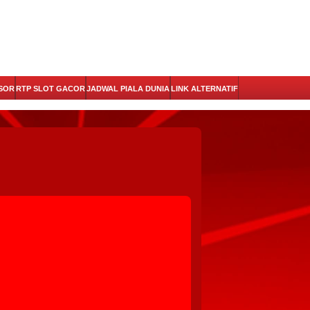
SOR
RTP SLOT GACOR
JADWAL PIALA DUNIA
LINK ALTERNATIF